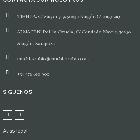
TIENDA: C/ Mayor 7-9. 50630 Alagón (Zaragoza)
ALMACÉN: Pol. la Ciruela, C/ Condado Nave 1, 50630
Alagón, Zaragoza
mueblesrubio@mueblesrubio.com
+34 976 610 900
SÍGUENOS
Aviso legal