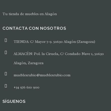
Tu tienda de muebles en Alagón
CONTACTA CON NOSOTROS
TIENDA: C/ Mayor 7-9. 50630 Alagón (Zaragoza)
ALMACÉN: Pol. la Ciruela, C/ Condado Nave 1, 50630
Alagón, Zaragoza
mueblesrubio@mueblesrubio.com
+34 976 610 900
SÍGUENOS