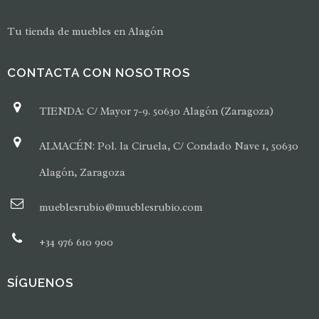
Tu tienda de muebles en Alagón
CONTACTA CON NOSOTROS
TIENDA: C/ Mayor 7-9. 50630 Alagón (Zaragoza)
ALMACÉN: Pol. la Ciruela, C/ Condado Nave 1, 50630
Alagón, Zaragoza
mueblesrubio@mueblesrubio.com
+34 976 610 900
SÍGUENOS