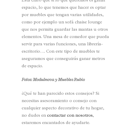
Esta claro que si lo que queremos es ganar
espacio, lo que tenemos que hacer es optar
por muebles que tengan varias utilidades,
como por ejemplo un sofá chaise lounge
que nos permita guardar las mantas u otros
elementos. Una mesa de comedor que pueda
servir para varias funciones, una librería-
escritorio…. Con este tipo de muebles te
aseguramos que conseguirás ganar metros
de espacio.
Fotos: Modulnova y Muebles Rubio
¿Qué te han parecido estos consejos? Si
necesitas asesoramiento o consejo con
cualquier aspecto decorativo de tu hogar,
no dudes en
contactar con nosotros
,
estaremos encantados de ayudarte.