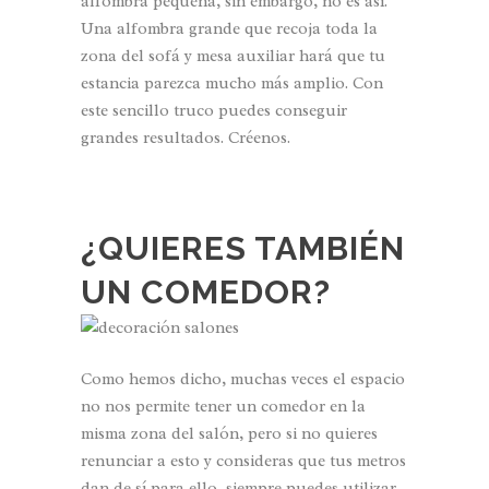
alfombra pequeña, sin embargo, no es así.
Una alfombra grande que recoja toda la
zona del sofá y mesa auxiliar hará que tu
estancia parezca mucho más amplio. Con
este sencillo truco puedes conseguir
grandes resultados. Créenos.
¿QUIERES TAMBIÉN
UN COMEDOR?
Como hemos dicho, muchas veces el espacio
no nos permite tener un comedor en la
misma zona del salón, pero si no quieres
renunciar a esto y consideras que tus metros
dan de sí para ello, siempre puedes utilizar