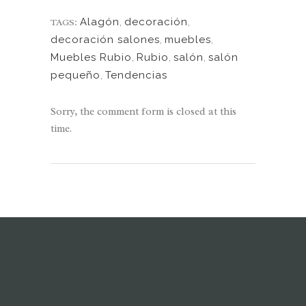
Alagón
,
decoración
,
TAGS:
decoración salones
,
muebles
,
Muebles Rubio
,
Rubio
,
salón
,
salón
pequeño
,
Tendencias
Sorry, the comment form is closed at this
time.