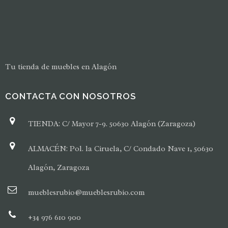
Tu tienda de muebles en Alagón
CONTACTA CON NOSOTROS
TIENDA: C/ Mayor 7-9. 50630 Alagón (Zaragoza)
ALMACÉN: Pol. la Ciruela, C/ Condado Nave 1, 50630
Alagón, Zaragoza
mueblesrubio@mueblesrubio.com
+34 976 610 900