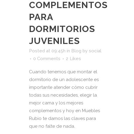
COMPLEMENTOS
PARA
DORMITORIOS
JUVENILES
Posted at 09:45h
in
Blog
by
social
0 Comments
2
Likes
Cuando tenemos que montar el
dormitorio de un adolescente es
importante atender cómo cubrir
todas sus necesidades, elegir la
mejor cama y los mejores
complementos y hoy en Muebles
Rubio te damos las claves para
que no falte de nada.